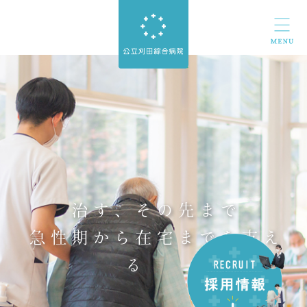
治す、その先まで
急性期から在宅までを支え
る医療