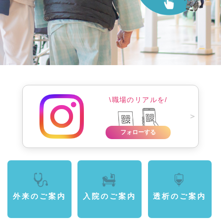
\職場のリアルを/
＞
フォローする
外来のご案内
入院のご案内
透析のご案内