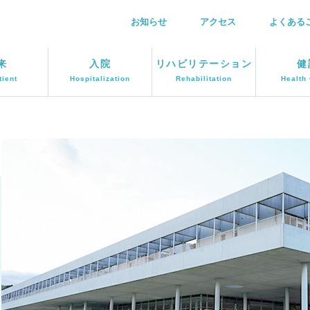
お知らせ
アクセス
よくある
来
入院
リハビリテーション
健
tient
Hospitalization
Rehabilitation
Health