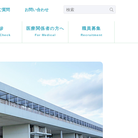
ご質問
お問い合わせ
診
医療関係者の方へ
職員募集
 Check
For Medical
Recruitment