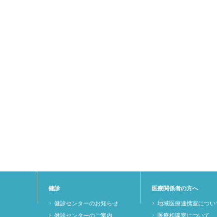
健診
医療関係者の方へ
健診センターのお知らせ
地域医療連携室につい
）
健診センターのご案内
医療相談室について