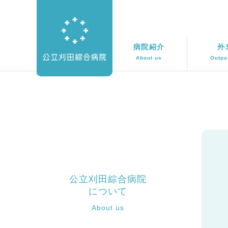
病院紹介
外
About us
Outpa
公立刈田綜合病院
について
About us