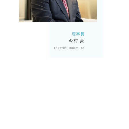
理事長
今村 豪
Takeshi Imamura