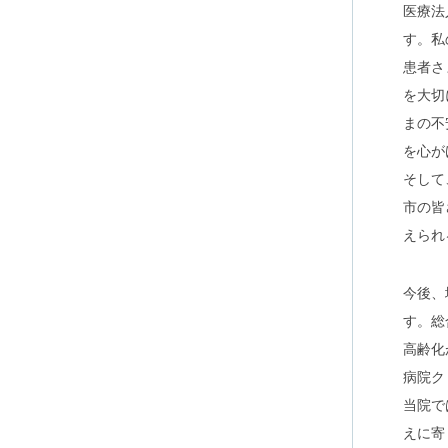
医療法
す。私
患者さ
を大切
まの不
を心が
そして
市の皆
えられ
今後、
す。総
高齢化
病院ク
当院で
えに寄