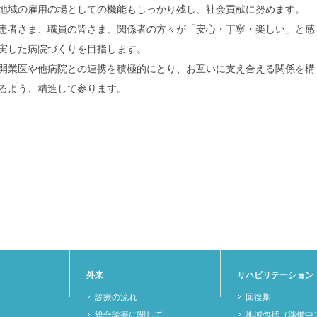
地域の雇用の場としての機能もしっかり残し、社会貢献に努めます。
患者さま、職員の皆さま、関係者の方々が「安心・丁寧・楽しい」と感
実した病院づくりを目指します。
開業医や他病院との連携を積極的にとり、お互いに支え合える関係を構
るよう、精進して参ります。
外来
リハビリテーション
診療の流れ
回復期
総合診療に関して
地域包括（準備中