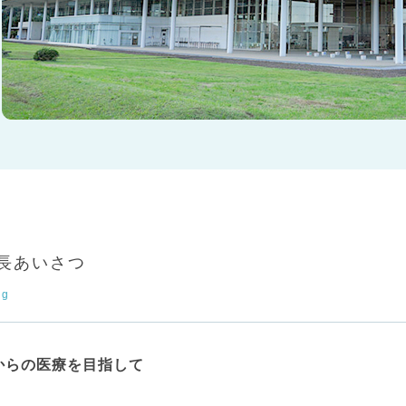
長あいさつ
ng
からの医療を目指して